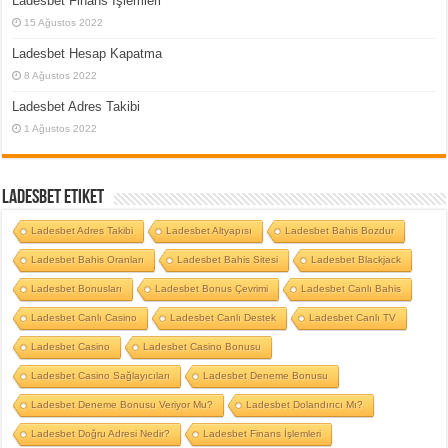
Ladesbet Finans İşlemleri
15 Ağustos 2022
Ladesbet Hesap Kapatma
8 Ağustos 2022
Ladesbet Adres Takibi
1 Ağustos 2022
Ladesbet Etiket
Ladesbet Adres Takibi
Ladesbet Altyapısı
Ladesbet Bahis Bozdur
Ladesbet Bahis Oranları
Ladesbet Bahis Sitesi
Ladesbet Blackjack
Ladesbet Bonusları
Ladesbet Bonus Çevrimi
Ladesbet Canlı Bahis
Ladesbet Canlı Casino
Ladesbet Canlı Destek
Ladesbet Canlı TV
Ladesbet Casino
Ladesbet Casino Bonusu
Ladesbet Casino Sağlayıcıları
Ladesbet Deneme Bonusu
Ladesbet Deneme Bonusu Veriyor Mu?
Ladesbet Dolandırıcı Mı?
Ladesbet Doğru Adresi Nedir?
Ladesbet Finans İşlemleri