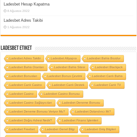
Ladesbet Hesap Kapatma
8 Ağustos 2022
Ladesbet Adres Takibi
1 Ağustos 2022
Ladesbet Etiket
Ladesbet Adres Takibi
Ladesbet Altyapısı
Ladesbet Bahis Bozdur
Ladesbet Bahis Oranları
Ladesbet Bahis Sitesi
Ladesbet Blackjack
Ladesbet Bonusları
Ladesbet Bonus Çevrimi
Ladesbet Canlı Bahis
Ladesbet Canlı Casino
Ladesbet Canlı Destek
Ladesbet Canlı TV
Ladesbet Casino
Ladesbet Casino Bonusu
Ladesbet Casino Sağlayıcıları
Ladesbet Deneme Bonusu
Ladesbet Deneme Bonusu Veriyor Mu?
Ladesbet Dolandırıcı Mı?
Ladesbet Doğru Adresi Nedir?
Ladesbet Finans İşlemleri
Ladesbet Freebet
Ladesbet Genel Bilgi
Ladesbet Giriş Bilgileri