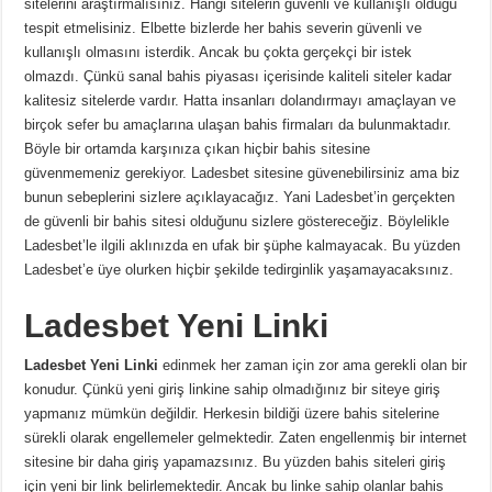
sitelerini araştırmalısınız. Hangi sitelerin güvenli ve kullanışlı olduğu
tespit etmelisiniz. Elbette bizlerde her bahis severin güvenli ve
kullanışlı olmasını isterdik. Ancak bu çokta gerçekçi bir istek
olmazdı. Çünkü sanal bahis piyasası içerisinde kaliteli siteler kadar
kalitesiz sitelerde vardır. Hatta insanları dolandırmayı amaçlayan ve
birçok sefer bu amaçlarına ulaşan bahis firmaları da bulunmaktadır.
Böyle bir ortamda karşınıza çıkan hiçbir bahis sitesine
güvenmemeniz gerekiyor. Ladesbet sitesine güvenebilirsiniz ama biz
bunun sebeplerini sizlere açıklayacağız. Yani Ladesbet’in gerçekten
de güvenli bir bahis sitesi olduğunu sizlere göstereceğiz. Böylelikle
Ladesbet’le ilgili aklınızda en ufak bir şüphe kalmayacak. Bu yüzden
Ladesbet’e üye olurken hiçbir şekilde tedirginlik yaşamayacaksınız.
Ladesbet Yeni Linki
Ladesbet Yeni Linki
edinmek her zaman için zor ama gerekli olan bir
konudur. Çünkü yeni giriş linkine sahip olmadığınız bir siteye giriş
yapmanız mümkün değildir. Herkesin bildiği üzere bahis sitelerine
sürekli olarak engellemeler gelmektedir. Zaten engellenmiş bir internet
sitesine bir daha giriş yapamazsınız. Bu yüzden bahis siteleri giriş
için yeni bir link belirlemektedir. Ancak bu linke sahip olanlar bahis