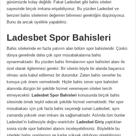
günümüzde kolay değildir. Fakat Ladesbet gibi bahis siteleri
sayesinde birçok imkana erişebiliyoruz. Bu yüzden Ladesbet ve
benzeri bahis sitelerinin değerinin bilinmesi gerektiğini düşünüyoruz.
Bunu da ancak üyelikle yapabiliriz.
Ladesbet Spor Bahisleri
Bahis sitelerinde en fazla yatırım alan bölüm spor bahisleridir. Çünkü
dünya genelinde daha çok spor müsabakalarına bahis
oynanmaktadır. Bu yüzden bahis firmalarının spor bahisleri alanı ile
özel olarak ilgilenmesi gerekir. Bir sitenin böyle bir alanda başarısız
olması asla kabul edilemez bir durumdur. Zaten bahis severler bu
konuya çok önem vermektedir. Hiçbir bahis sever spor bahisleri
alanında düzgün bir şekilde hizmet veremeyen siteleri tercih
etmeyecektir.
Ladesbet Spor Bahisleri
konusunda birçok bahis
sitesinde örnek teşkil edecek şekilde hizmet vermektedir. Her spor
müsabakası için çok fazla bahis seçeneği sunan Ladesbet, aynı
zamanda yüksek oran imkanı da sağlamaktadır. Aslında tüm bunlar
Ladesbet’in kalitesiyle doğru orantılıdır.
Ladesbet Giriş
yaptıktan
sonra sizde spor bahisleri alanını inceleyebilirsiniz. Böylelikle bu
sitedeki bahis oranlarının ne kadar yüksek olduğunu görebilirsiniz.