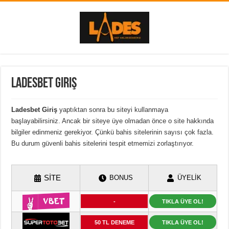
Ladesbet Giriş
Ladesbet Giriş
yaptıktan sonra bu siteyi kullanmaya
başlayabilirsiniz. Ancak bir siteye üye olmadan önce o site hakkında
bilgiler edinmeniz gerekiyor. Çünkü bahis sitelerinin sayısı çok fazla.
Bu durum güvenli bahis sitelerini tespit etmemizi zorlaştırıyor.
SİTE
BONUS
ÜYELİK
-
TIKLA ÜYE OL!
50 TL DENEME
TIKLA ÜYE OL!