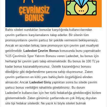
Bahis siteleri sundukları bonuslar karşılığında kullanıcılarından
çevrim şartlarını karşılamalarını talep ederler. Bir sitenin tüm
promosyonlarını çevrim şartsız bir şekilde vermesini bekleyemeyiz.
Ancak en azından birkaç tane promosyon için çevrim şart muafiyeti
getirilmelidir.
Ladesbet Çevrim Bonus
konusunda bunu yapmaktadır.
%15 Çevrimsiz Spor Yatırım Bonusu veren Ladesbet, bu bonus için
herhangi bir çevrim şartı talep etmemektedir. Bu bonus ile 100 TL’ye
kadar bonus kazanabiliyorsunuz. Üstelik kazandığınız bonusu
dilediğiniz gibi değerlendirme şansına sahip oluyorsunuz. Zaten
çevrim şartlarının en kötü yanı bahisçilerin özgürlüğünü elinden
almasıdır. Ancak
Ladesbet Giriş
yaptıktan sonra bu sitede çevrim
şartsız bonus verildiğini rahatlıkla görebilirsiniz. Bu durum
Ladesbet’in kullanıcıları için her türlü fedakarlığa girebileceğini bizlere
göstermektedir. Zaten günümüz şartlarında en çok ihtiyaç duyulan
site tipi fedakar sitelerdir. Ne yazık ki böyle siteleri bulmak