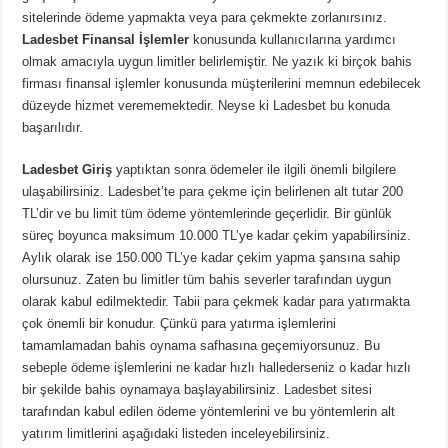
sitelerinde ödeme yapmakta veya para çekmekte zorlanırsınız.
Ladesbet Finansal İşlemler
konusunda kullanıcılarına yardımcı
olmak amacıyla uygun limitler belirlemiştir. Ne yazık ki birçok bahis
firması finansal işlemler konusunda müşterilerini memnun edebilecek
düzeyde hizmet verememektedir. Neyse ki Ladesbet bu konuda
başarılıdır.
Ladesbet Giriş
yaptıktan sonra ödemeler ile ilgili önemli bilgilere
ulaşabilirsiniz. Ladesbet’te para çekme için belirlenen alt tutar 200
TL’dir ve bu limit tüm ödeme yöntemlerinde geçerlidir. Bir günlük
süreç boyunca maksimum 10.000 TL’ye kadar çekim yapabilirsiniz.
Aylık olarak ise 150.000 TL’ye kadar çekim yapma şansına sahip
olursunuz. Zaten bu limitler tüm bahis severler tarafından uygun
olarak kabul edilmektedir. Tabii para çekmek kadar para yatırmakta
çok önemli bir konudur. Çünkü para yatırma işlemlerini
tamamlamadan bahis oynama safhasına geçemiyorsunuz. Bu
sebeple ödeme işlemlerini ne kadar hızlı hallederseniz o kadar hızlı
bir şekilde bahis oynamaya başlayabilirsiniz. Ladesbet sitesi
tarafından kabul edilen ödeme yöntemlerini ve bu yöntemlerin alt
yatırım limitlerini aşağıdaki listeden inceleyebilirsiniz.