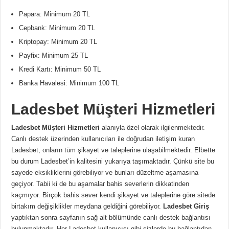
Papara: Minimum 20 TL
Cepbank: Minimum 20 TL
Kriptopay: Minimum 20 TL
Payfix: Minimum 25 TL
Kredi Kartı: Minimum 50 TL
Banka Havalesi: Minimum 100 TL
Ladesbet Müşteri Hizmetleri
Ladesbet Müşteri Hizmetleri
alanıyla özel olarak ilgilenmektedir.
Canlı destek üzerinden kullanıcıları ile doğrudan iletişim kuran
Ladesbet, onların tüm şikayet ve taleplerine ulaşabilmektedir. Elbette
bu durum Ladesbet’in kalitesini yukarıya taşımaktadır. Çünkü site bu
sayede eksikliklerini görebiliyor ve bunları düzeltme aşamasına
geçiyor. Tabii ki de bu aşamalar bahis severlerin dikkatinden
kaçmıyor. Birçok bahis sever kendi şikayet ve taleplerine göre sitede
birtakım değişiklikler meydana geldiğini görebiliyor.
Ladesbet Giriş
yaptıktan sonra sayfanın sağ alt bölümünde canlı destek bağlantısı
bulunmaktadır. Her Ladesbet kullanıcısı gibi sizlerde bu bağlantıdan