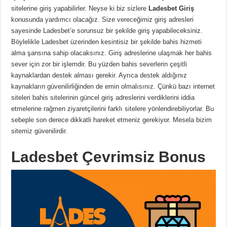
sitelerine giriş yapabilirler. Neyse ki biz sizlere
Ladesbet Giriş
konusunda yardımcı olacağız. Size vereceğimiz giriş adresleri
sayesinde Ladesbet’e sorunsuz bir şekilde giriş yapabileceksiniz.
Böylelikle Ladesbet üzerinden kesintisiz bir şekilde bahis hizmeti
alma şansına sahip olacaksınız. Giriş adreslerine ulaşmak her bahis
sever için zor bir işlemdir. Bu yüzden bahis severlerin çeşitli
kaynaklardan destek alması gerekir. Ayrıca destek aldığınız
kaynakların güvenilirliğinden de emin olmalısınız. Çünkü bazı internet
siteleri bahis sitelerinin güncel giriş adreslerini verdiklerini iddia
etmelerine rağmen ziyaretçilerini farklı sitelere yönlendirebiliyorlar. Bu
sebeple son derece dikkatli hareket etmeniz gerekiyor. Mesela bizim
sitemiz güvenilirdir.
Ladesbet Çevrimsiz Bonus