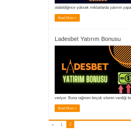
olabildiğince yüksek miktarlarda yatırım ya
Read More »
Ladesbet Yatırım Bonusu
veriyor. Buna rağmen birçok sitenin verdiği b
Read More »
2
«
1