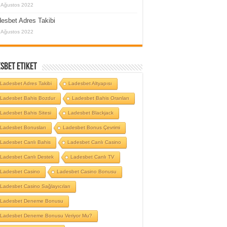
 Ağustos 2022
esbet Adres Takibi
 Ağustos 2022
sbet Etiket
Ladesbet Adres Takibi
Ladesbet Altyapısı
Ladesbet Bahis Bozdur
Ladesbet Bahis Oranları
Ladesbet Bahis Sitesi
Ladesbet Blackjack
Ladesbet Bonusları
Ladesbet Bonus Çevrimi
Ladesbet Canlı Bahis
Ladesbet Canlı Casino
Ladesbet Canlı Destek
Ladesbet Canlı TV
Ladesbet Casino
Ladesbet Casino Bonusu
Ladesbet Casino Sağlayıcıları
Ladesbet Deneme Bonusu
Ladesbet Deneme Bonusu Veriyor Mu?