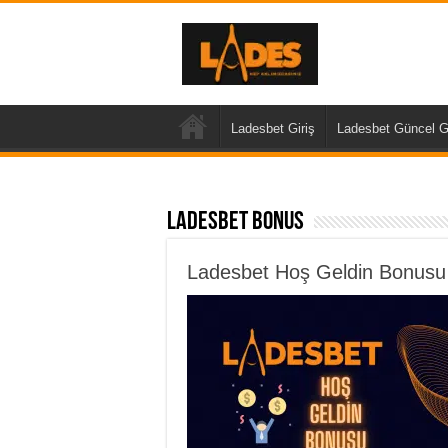
Ladesbet Giriş
Ladesbet Güncel Gi
Ladesbet Bonus
Ladesbet Hoş Geldin Bonusu